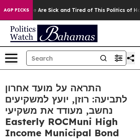
: “People Are Sick and Tired of This Politics of Hatred
AGP PICKS
התראה על מועד אחרון
לתביעה: רוזן, יועץ למשקיעים
נחשב, מעודד את משקיעי
Easterly ROCMuni High
Income Municipal Bond