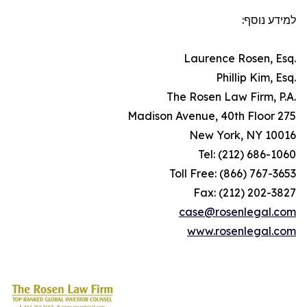
למידע נוסף:
.Laurence Rosen, Esq
.Phillip Kim, Esq
.The Rosen Law Firm, P.A
275 Madison Avenue, 40th Floor
New York, NY 10016
Tel: (212) 686-1060
Toll Free: (866) 767-3653
Fax: (212) 202-3827
case@rosenlegal.com
www.rosenlegal.com